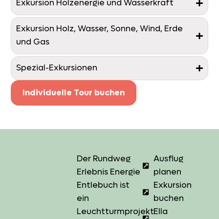
Exkursion Holzenergie und Wasserkraft
Exkursion Holz, Wasser, Sonne, Wind, Erde
und Gas
Spezial-Exkursionen
Individuelle Tour buchen
Der Rundweg
Ausflug
Erlebnis Energie
planen
Entlebuch ist
Exkursion
ein
buchen
Leuchtturmprojekt
Ella