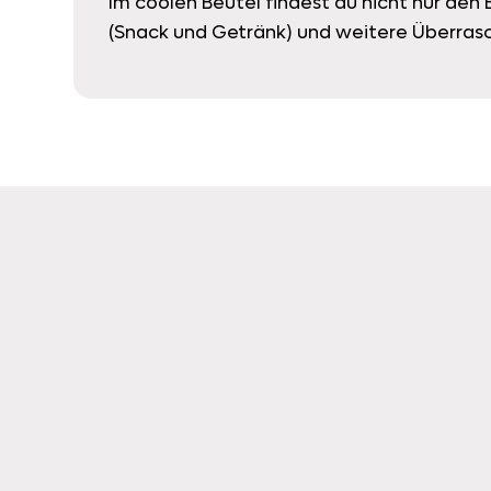
Im coolen Beutel findest du nicht nur den
(Snack und Getränk) und weitere Überras