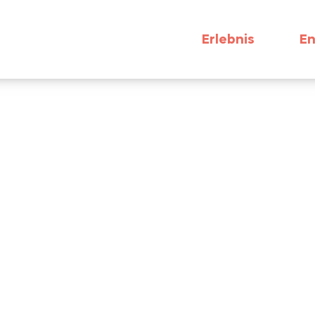
Erlebnis
En