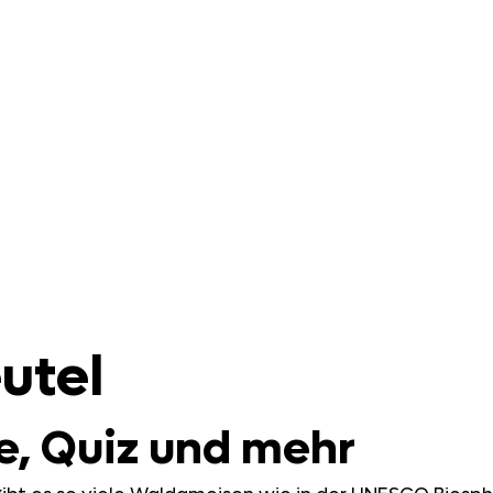
eutel
e, Quiz und mehr