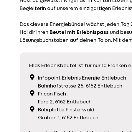
Hast du gewusst? Nirgends im Kanton Luzern g
Begleiterin auf unserem einzigartigen Erlebni
Das clevere Energiebündel wächst jeden Tag ü
Hol dir ihren
Beutel mit Erlebnispass
und besu
Lösungsbuchstaben auf deinen Talon. Mit dem
Ellas Erlebnisbeutel ist für nur 10 Franken 
Infopoint Erlebnis Energie Entlebuch
Bahnhofstrasse 26, 6162 Entlebuch
Fricon Fisch
Farb 2, 6162 Entlebuch
Bohrplatte Finsterwald
Gräben 1, 6162 Entlebuch