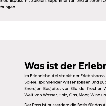
 Erlebnispass mit Spielen, Experimenten und unserem Q
chungen.
Was ist der Erleb
Im Erlebnisbeutel steckt der Erlebnispass
Spiele, spannender Wissensbissen und Bu
Energien. Begleitet von Ella, der frechen
Welt von Wasser, Holz, Gas, Moor, Wind un
Der Pass ist ausserdem die Basis für das