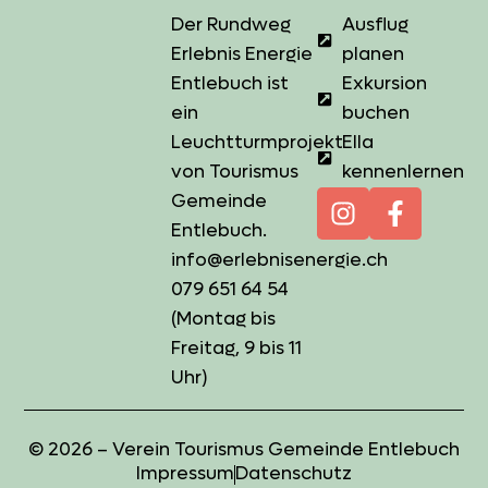
Der Rundweg
Ausflug
Erlebnis Energie
planen
Entlebuch ist
Exkursion
ein
buchen
Leuchtturmprojekt
Ella
von
Tourismus
kennenlernen
Gemeinde
Entlebuch
.
info@erlebnisenergie.ch
079 651 64 54
(Montag bis
Freitag, 9 bis 11
Uhr)
© 2026 – Verein Tourismus Gemeinde Entlebuch
Impressum
Datenschutz