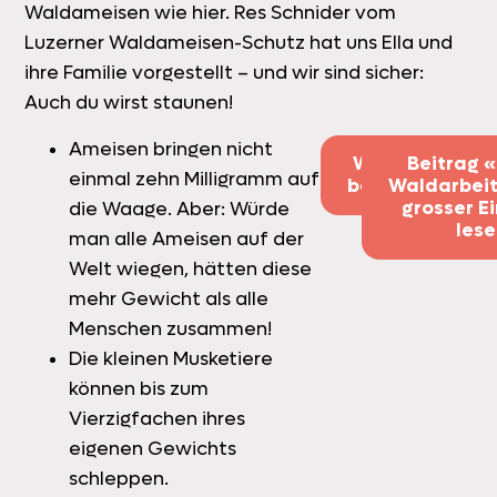
Waldameisen wie hier. Res Schnider vom
Luzerner Waldameisen-Schutz hat uns Ella und
ihre Familie vorgestellt – und wir sind sicher:
Auch du wirst staunen!
Ameisen bringen nicht
Website
Beitrag «
einmal zehn Milligramm auf
besuchen
Waldarbeit
grosser E
die Waage. Aber: Würde
lese
man alle Ameisen auf der
Welt wiegen, hätten diese
mehr Gewicht als alle
Menschen zusammen!
Die kleinen Musketiere
können bis zum
Vierzigfachen ihres
eigenen Gewichts
schleppen.