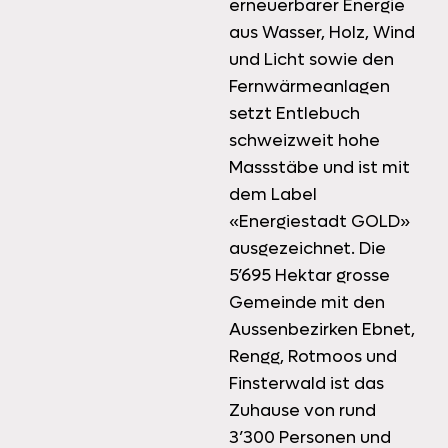
erneuerbarer Energie
aus Wasser, Holz, Wind
und Licht sowie den
Fernwärmeanlagen
setzt Entlebuch
schweizweit hohe
Massstäbe und ist mit
dem Label
«Energiestadt GOLD»
ausgezeichnet. Die
5’695 Hektar grosse
Gemeinde mit den
Aussenbezirken Ebnet,
Rengg, Rotmoos und
Finsterwald ist das
Zuhause von rund
3’300 Personen und