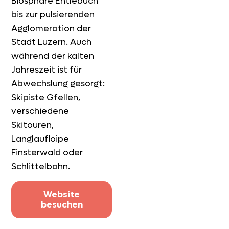
Biosphäre Entlebuch
bis zur pulsierenden
Agglomeration der
Stadt Luzern. Auch
während der kalten
Jahreszeit ist für
Abwechslung gesorgt:
Skipiste Gfellen,
verschiedene
Skitouren,
Langlaufloipe
Finsterwald oder
Schlittelbahn.
Website
besuchen